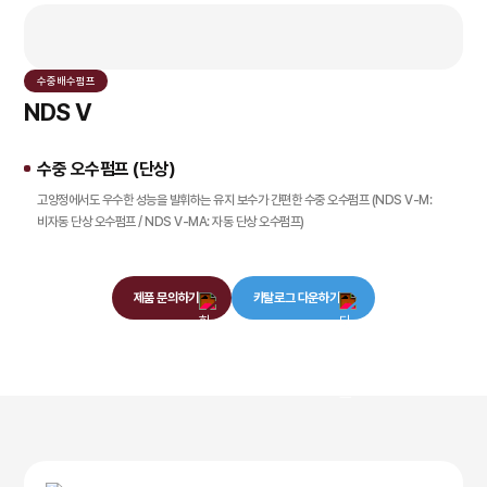
수중 배수 펌프
NDS V
수중 오수펌프 (단상)
고양정에서도 우수한 성능을 발휘하는 유지 보수가 간편한 수중 오수펌프 (NDS V-M:
비자동 단상 오수펌프 / NDS V-MA: 자동 단상 오수펌프)
제품 문의하기
카탈로그 다운하기