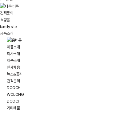
견적문의
쇼핑몰
family site
제품소개
제품소개
회사소개
제품소개
인재채용
뉴스&공지
견적문의
DOOCH
WOLONG
DOOCH
기타제품