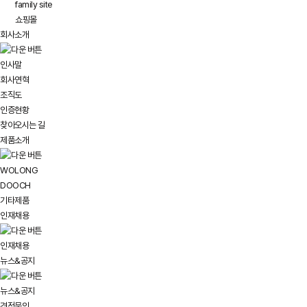
family site
쇼핑몰
회사소개
인사말
회사연혁
조직도
인증현황
찾아오시는 길
제품소개
WOLONG
DOOCH
기타제품
인재채용
인재채용
뉴스&공지
뉴스&공지
견적문의